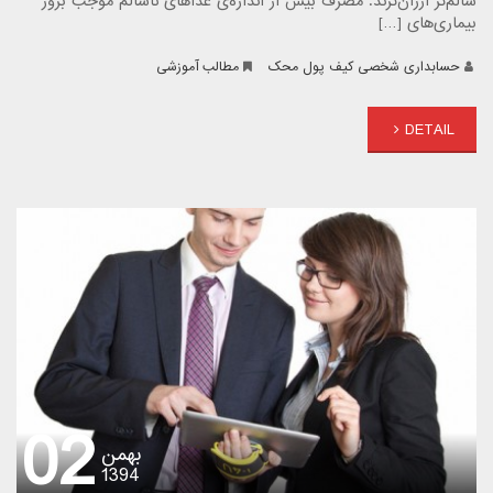
سالم‌تر ارزان‌ترند. مصرف بیش از اندازه‌ی غذاهای ناسالم موجب بروز
بیماری‌های […]
حسابداری شخصی کیف پول محک
مطالب آموزشی
DETAIL
02
بهمن
1394