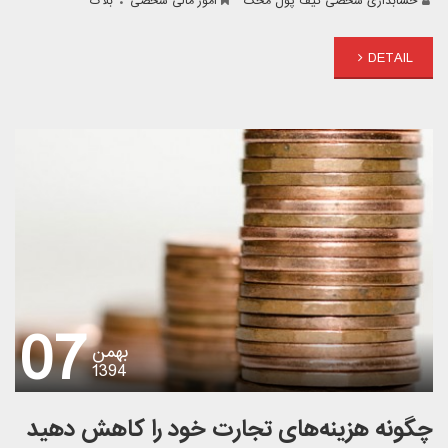
حسابداری شخصی کیف پول محک
امور مالی شخصی
بلاگ
DETAIL
07
بهمن
1394
چگونه هزینه‌های تجارت خود را کاهش دهید