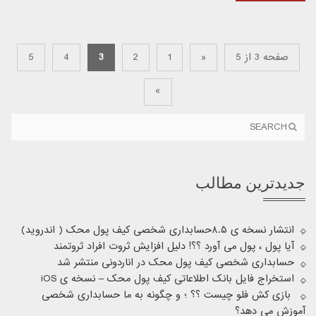
صفحه 3 از 5
«
1
2
3
4
5
»
جدیدترین مطالب
انتشار نسخه ی ۸.۵حسابداری شخصی کیف پول محک ( اندروید)
آیا پول ، پول می آورد ؟؟! دلیل افزایش ثروت افراد ثروتمند
حسابداری شخصی کیف پول محک در اناردونی منتشر شد
استخراج فایل بانک اطلاعاتی کیف پول محک – نسخه ی iOS
بازی کش فلو چیست ؟؟ ؛ و چگونه به ما حسابداری شخصی
آموزش می دهد؟