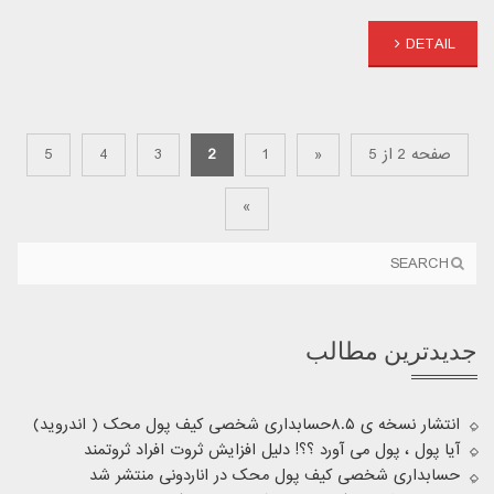
DETAIL
صفحه 2 از 5
«
1
2
3
4
5
»
جدیدترین مطالب
انتشار نسخه ی ۸.۵حسابداری شخصی کیف پول محک ( اندروید)
آیا پول ، پول می آورد ؟؟! دلیل افزایش ثروت افراد ثروتمند
حسابداری شخصی کیف پول محک در اناردونی منتشر شد