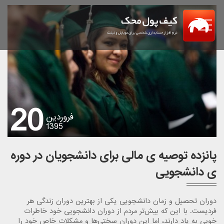
Menu
20
فروردین
1395
پانزده توصیه ی مالی برای دانشجویان در دوره
ی دانشجویی
دوران تحصیل و زمان دانشجویی یکی از بهترین دوران زندگی هر
فردیست. با این که بیش‌تر مردم از دوران دانشجویی خود خاطرات
خوبی به یاد دارند، اما این دوران سختی‌ها و مشکلات خاص خود را