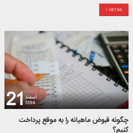
DETAIL
21
اسفند
1394
چگونه قبوض ماهیانه را به موقع پرداخت
کنیم؟