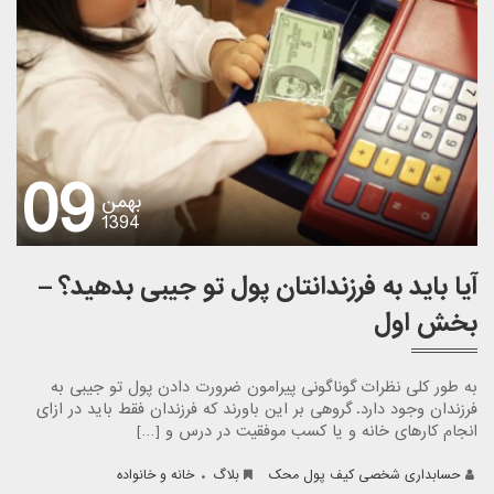
09
بهمن
1394
آیا باید به فرزندانتان پول تو جیبی بدهید؟ –
بخش اول
به طور کلی نظرات گوناگونی پیرامون ضرورت دادن پول تو جیبی به
فرزندان وجود دارد. گروهی بر این باورند که فرزندان فقط باید در ازای
انجام کارهای خانه و یا کسب موفقیت در درس و […]
.
حسابداری شخصی کیف پول محک
بلاگ
خانه و خانواده