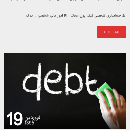
[…]
.
حسابداری شخصی کیف پول محک
امور مالی شخصی
بلاگ
DETAIL
19
فروردین
1395