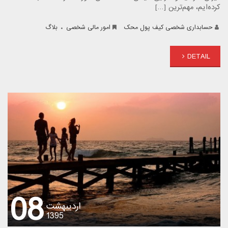
کرده‌ایم، مهم‌ترین […]
.
حسابداری شخصی کیف پول محک
امور مالی شخصی
بلاگ
DETAIL
08
اردیبهشت
1395