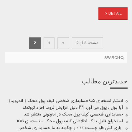
DETAIL
صفحه 2 از 2
«
1
2
جدیدترین مطالب
انتشار نسخه ی ۸.۵حسابداری شخصی کیف پول محک ( اندروید)
آیا پول ، پول می آورد ؟؟! دلیل افزایش ثروت افراد ثروتمند
حسابداری شخصی کیف پول محک در اناردونی منتشر شد
استخراج فایل بانک اطلاعاتی کیف پول محک – نسخه ی iOS
بازی کش فلو چیست ؟؟ ؛ و چگونه به ما حسابداری شخصی