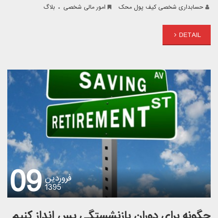
.
حسابداری شخصی کیف پول محک
امور مالی شخصی
بلاگ
DETAIL
09
فروردین
1395
چگونه برای دوران بازنشستگی پس انداز کنیم